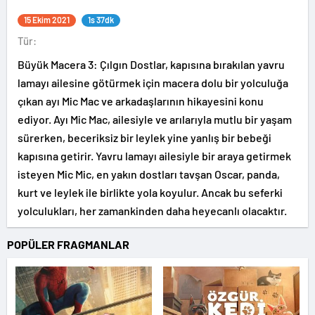
15 Ekim 2021
1s 37dk
Tür:
Büyük Macera 3: Çılgın Dostlar, kapısına bırakılan yavru
lamayı ailesine götürmek için macera dolu bir yolculuğa
çıkan ayı Mic Mac ve arkadaşlarının hikayesini konu
ediyor. Ayı Mic Mac, ailesiyle ve arılarıyla mutlu bir yaşam
sürerken, beceriksiz bir leylek yine yanlış bir bebeği
kapısına getirir. Yavru lamayı ailesiyle bir araya getirmek
isteyen Mic Mic, en yakın dostları tavşan Oscar, panda,
kurt ve leylek ile birlikte yola koyulur. Ancak bu seferki
yolculukları, her zamankinden daha heyecanlı olacaktır.
POPÜLER FRAGMANLAR