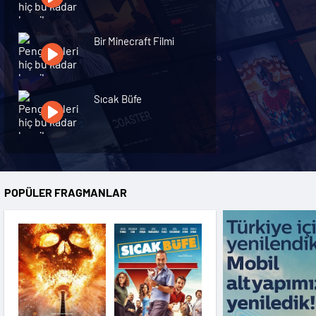
Bir Minecraft Filmi
Sıcak Büfe
Orman Çocukları
POPÜLER FRAGMANLAR
Parmak Çocuk Emma
Cahim