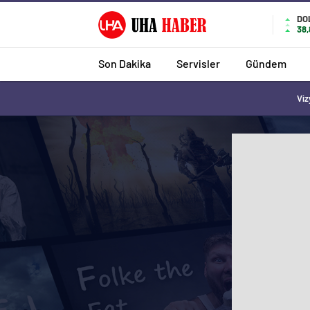
DO
38
Son Dakika
Servisler
Gündem
Viz