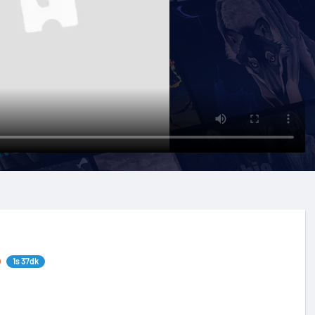
1s 37dk