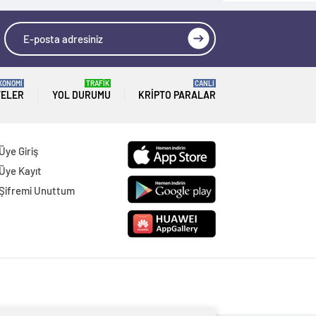
KONOMİ
TRAFİK
CANLI
TELER
YOL DURUMU
KRIPTO PARALAR
Üye Giriş
Üye Kayıt
Şifremi Unuttum