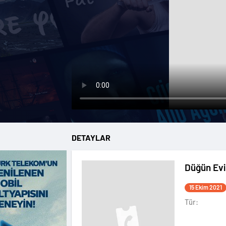
DETAYLAR
Düğün Evi
15 Ekim 2021
Tür: