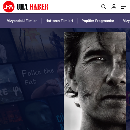
Vizyondaki Filmler
Haftanın Filmleri
Popüler Fragmanlar
Viz